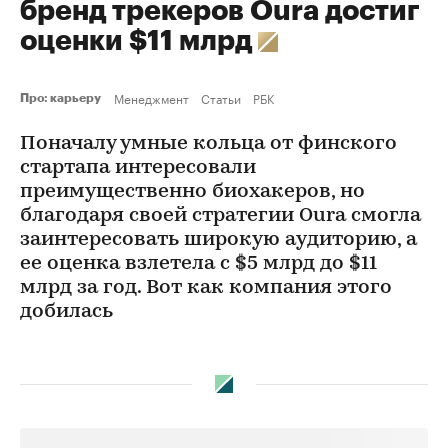
бренд трекеров Oura достиг
оценки $11 млрд
Менеджмент
Статьи
РБК
Про: карьеру
Поначалу умные кольца от финского
стартапа интересовали
преимущественно биохакеров, но
благодаря своей стратегии Oura смогла
заинтересовать широкую аудиторию, а
ее оценка взлетела с $5 млрд до $11
млрд за год. Вот как компания этого
добилась