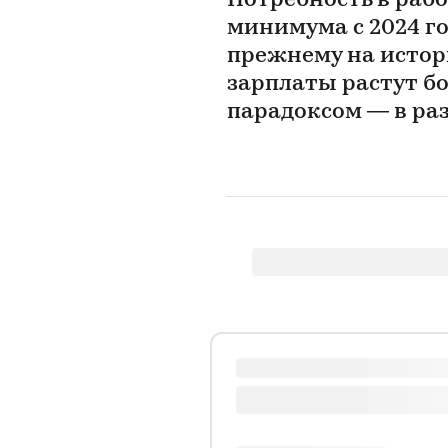
Потребность в рабо
минимума с 2024 го
прежнему на истор
зарплаты растут бо
парадоксом — в ра