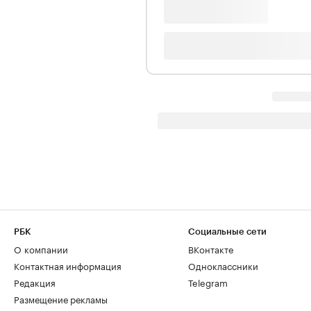
РБК
Социальные сети
О компании
ВКонтакте
Контактная информация
Одноклассники
Редакция
Telegram
Размещение рекламы