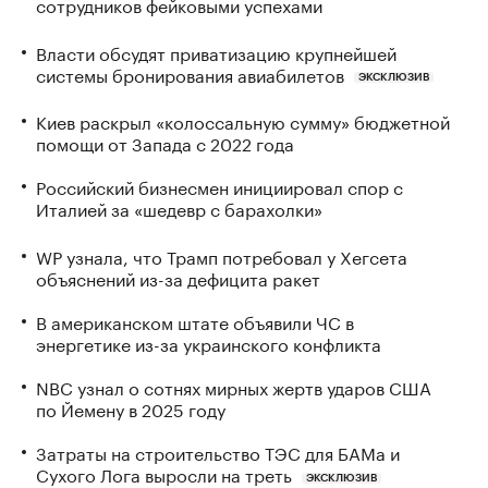
сотрудников фейковыми успехами
Власти обсудят приватизацию крупнейшей
системы бронирования авиабилетов
ЭКСКЛЮЗИВ
Киев раскрыл «колоссальную сумму» бюджетной
помощи от Запада с 2022 года
Российский бизнесмен инициировал спор с
Италией за «шедевр с барахолки»
WP узнала, что Трамп потребовал у Хегсета
объяснений из-за дефицита ракет
В американском штате объявили ЧС в
энергетике из-за украинского конфликта
NBC узнал о сотнях мирных жертв ударов США
по Йемену в 2025 году
Затраты на строительство ТЭС для БАМа и
Сухого Лога выросли на треть
ЭКСКЛЮЗИВ