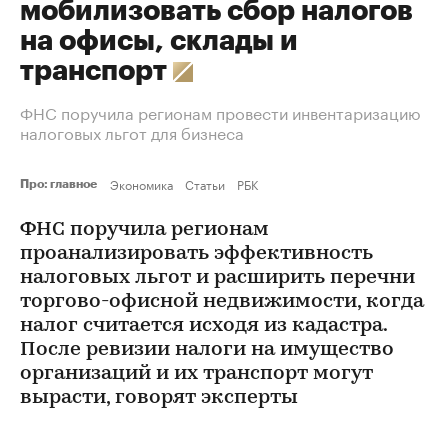
мобилизовать сбор налогов
на офисы, склады и
транспорт
ФНС поручила регионам провести инвентаризацию
налоговых льгот для бизнеса
Экономика
Статьи
РБК
Про: главное
ФНС поручила регионам
проанализировать эффективность
налоговых льгот и расширить перечни
торгово-офисной недвижимости, когда
налог считается исходя из кадастра.
После ревизии налоги на имущество
организаций и их транспорт могут
вырасти, говорят эксперты