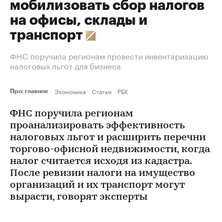
мобилизовать сбор налогов
на офисы, склады и
транспорт
ФНС поручила регионам провести инвентаризацию
налоговых льгот для бизнеса
Экономика
Статьи
РБК
Про: главное
ФНС поручила регионам
проанализировать эффективность
налоговых льгот и расширить перечни
торгово-офисной недвижимости, когда
налог считается исходя из кадастра.
После ревизии налоги на имущество
организаций и их транспорт могут
вырасти, говорят эксперты