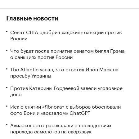
Главные новости
Сенат США одобрил «адские» санкции против
России
Что будет после принятия сенатом билля Грэма
о санкциях против России
The Atlantic узнал, что ответил Илон Маск на
просьбу Украины
Против Катерины Гордеевой завели уголовное
дело
Иск о снятии «Яблока» с выборов обосновали
фото Бони и «вокзалом» ChatGPT
Авиаэксперты рассказали о последствиях
перехода самолетов на сверхзвук