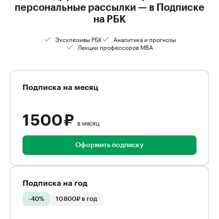
персональные рассылки — в Подписке
на РБК
Эксклюзивы РБК
Аналитика и прогнозы
Лекции профессоров MBA
Подписка на месяц
1 500 ₽
в месяц
Оформить подписку
Подписка на год
-40%
10 800₽ в год