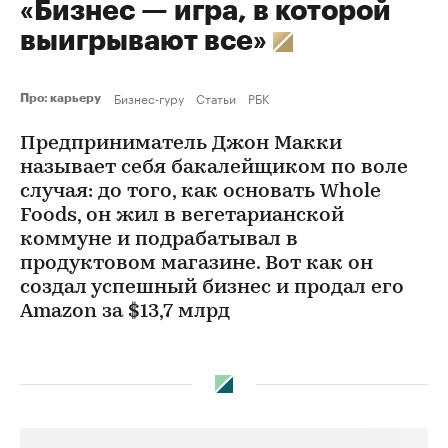
«Бизнес — игра, в которой
выигрывают все»
Бизнес-гуру
Статьи
РБК
Про: карьеру
Предприниматель Джон Макки
называет себя бакалейщиком по воле
случая: до того, как основать Whole
Foods, он жил в вегетарианской
коммуне и подрабатывал в
продуктовом магазине. Вот как он
создал успешный бизнес и продал его
Amazon за $13,7 млрд