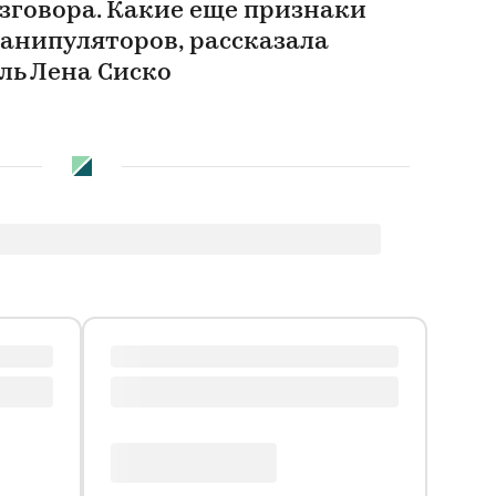
зговора. Какие еще признаки
анипуляторов, рассказала
ль Лена Сиско