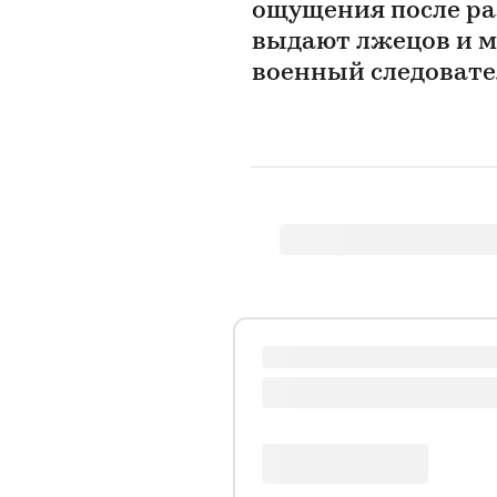
ощущения после ра
выдают лжецов и м
военный следовате