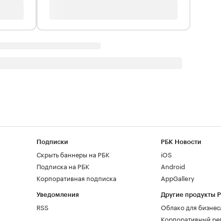
Подписки
РБК Новости
Скрыть баннеры на РБК
iOS
Подписка на РБК
Android
Корпоративная подписка
AppGallery
Уведомления
Другие продукты 
RSS
Облако для бизнес
Корпоративный ре