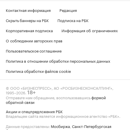
Контактная информация
Редакция
Скрыть баннеры на РБК
Подписка на РБК
Корпоративная подписка
Информация об ограничениях
О соблюдении авторских прав
Пользовательское соглашение
Политика в отношении обработки персональных данных
Политика обработки файлов cookie
© ООО «БИЗНЕСПРЕСС», АО «РОСБИЗНЕСКОНСАЛТИНГ»,
1995–2026
.
18+
Отправьте нам обращение, воспользовавшись
формой
обратной связи
Акции и спецпредложения РБК
Владельцем сайта является информационное агентство «РБК».
Данные предоставлены:
Мосбиржа
,
Санкт-Петербургская