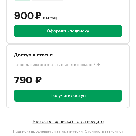
900 ₽
в месяц
Оформить подписку
Доступ к статье
Также вы сможете скачать статью в формате PDF
790 ₽
Получить доступ
Уже есть подписка? Тогда войдите
Подписка продлевается автоматически. Стоимость зависит от
выбранного тарифного плана
. Отключить автопродление можно в