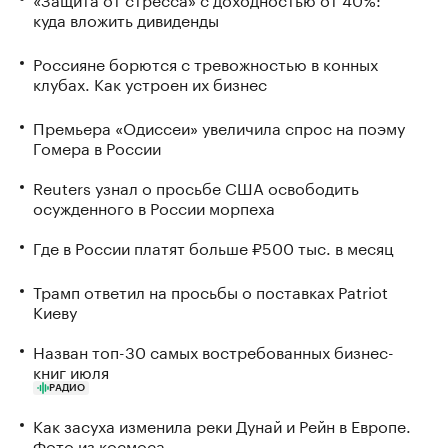
куда вложить дивиденды
Россияне борются с тревожностью в конных
клубах. Как устроен их бизнес
Премьера «Одиссеи» увеличила спрос на поэму
Гомера в России
Reuters узнал о просьбе США освободить
осужденного в России морпеха
Где в России платят больше ₽500 тыс. в месяц
Трамп ответил на просьбы о поставках Patriot
Киеву
Назван топ-30 самых востребованных бизнес-
книг июля
РАДИО
Как засуха изменила реки Дунай и Рейн в Европе.
Фото из космоса