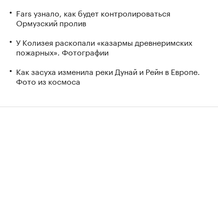
Fars узнало, как будет контролироваться
Ормузский пролив
У Колизея раскопали «казармы древнеримских
пожарных». Фотографии
Как засуха изменила реки Дунай и Рейн в Европе.
Фото из космоса