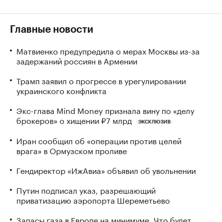
Главные новости
Матвиенко предупредила о мерах Москвы из-за
задержаний россиян в Армении
Трамп заявил о прогрессе в урегулировании
украинского конфликта
Экс-глава Mind Money признала вину по «делу
брокеров» о хищении ₽7 млрд
ЭКСКЛЮЗИВ
Иран сообщил об «операции против целей
врага» в Ормузском проливе
Гендиректор «ИжАвиа» объявил об увольнении
Путин подписал указ, разрешающий
приватизацию аэропорта Шереметьево
Запасы газа в Европе на минимуме. Что будет