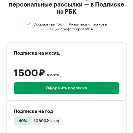
персональные рассылки — в Подписке
на РБК
Эксклюзивы РБК
Аналитика и прогнозы
Лекции профессоров MBA
Подписка на месяц
1 500 ₽
в месяц
Оформить подписку
Подписка на год
-40%
10 800₽ в год