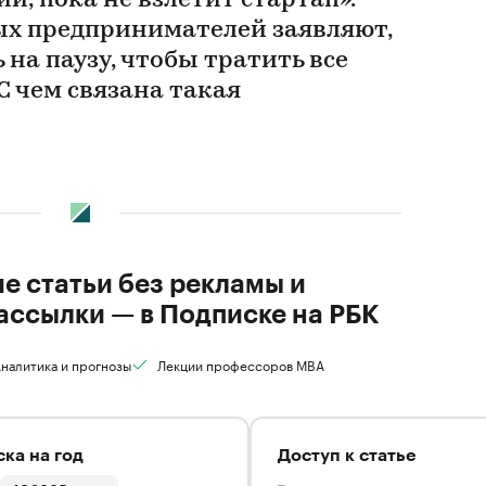
, пока не взлетит стартап».
ых предпринимателей заявляют,
 на паузу, чтобы тратить все
 С чем связана такая
ие статьи без рекламы и
ассылки — в Подписке на РБК
налитика и прогнозы
Лекции профессоров MBA
ка на год
Доступ к статье