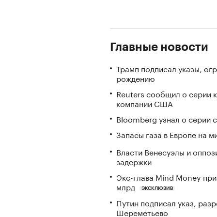
Главные новости
Трамп подписал указы, ог
рождению
Reuters сообщил о серии 
компании США
Bloomberg узнал о серии
Запасы газа в Европе на м
Власти Венесуэлы и оппоз
задержки
Экс-глава Mind Money при
млрд
ЭКСКЛЮЗИВ
Путин подписал указ, ра
Шереметьево