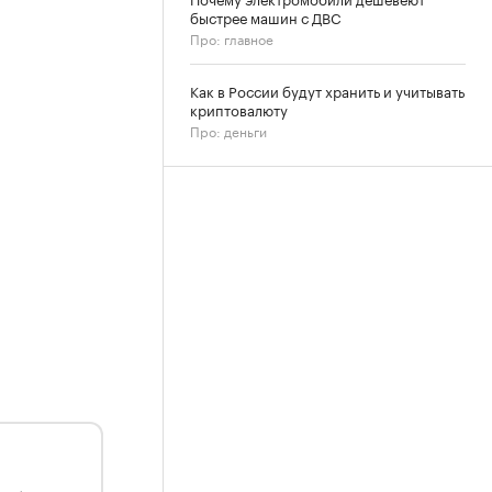
быстрее машин с ДВС
Про: главное
Как в России будут хранить и учитывать
криптовалюту
Про: деньги