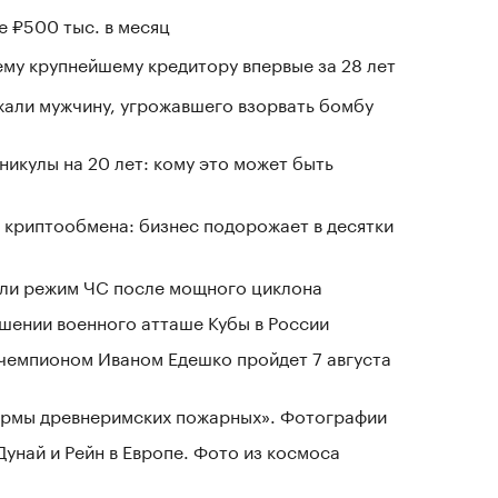
е ₽500 тыс. в месяц
му крупнейшему кредитору впервые за 28 лет
али мужчину, угрожавшего взорвать бомбу
никулы на 20 лет: кому это может быть
 криптообмена: бизнес подорожает в десятки
ели режим ЧС после мощного циклона
шении военного атташе Кубы в России
чемпионом Иваном Едешко пройдет 7 августа
зармы древнеримских пожарных». Фотографии
Дунай и Рейн в Европе. Фото из космоса