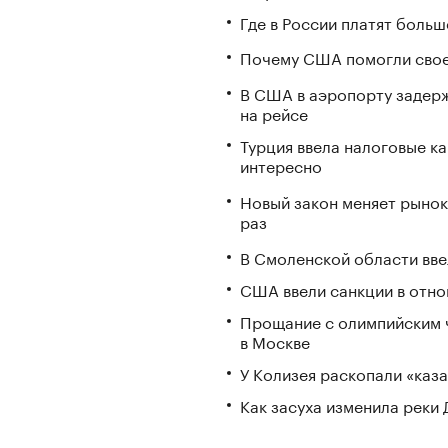
Где в России платят больш
Почему США помогли свое
В США в аэропорту задерж
на рейсе
Турция ввела налоговые ка
интересно
Новый закон меняет рынок
раз
В Смоленской области вв
США ввели санкции в отно
Прощание с олимпийским 
в Москве
У Колизея раскопали «ка
Как засуха изменила реки 