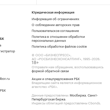
Юридическая информация
Информация об ограничениях
О соблюдении авторских прав
Пользовательское соглашение
Политика в отношении обработки
РБК
персональных данных
а
Политика обработки файлов cookie
гистратор
© ООО «БИЗНЕСПРЕСС»,
АО «РОСБИЗНЕСКОНСАЛТИНГ»,
1995–2026
.
18+
Отправьте нам обращение, воспользовавшись
формой обратной связи
bor.ru
Акции и спецпредложения РБК
Владельцем сайта является информационное
агентство «РБК».
 РБК
Данные предоставлены:
Мосбиржа
,
Санкт-
Петербургская биржа
.
Индексы облигаций предоставлены Cbonds.