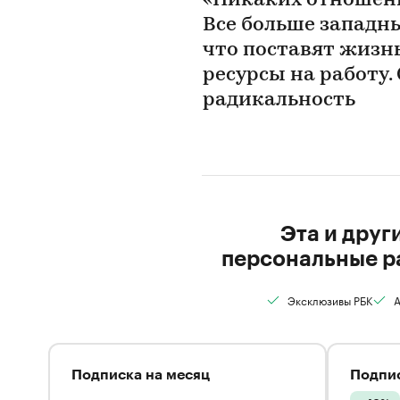
«Никаких отношений
Все больше западн
что поставят жизнь
ресурсы на работу.
радикальность
Эта и друг
персональные р
Эксклюзивы РБК
А
Подписка на месяц
Подпис