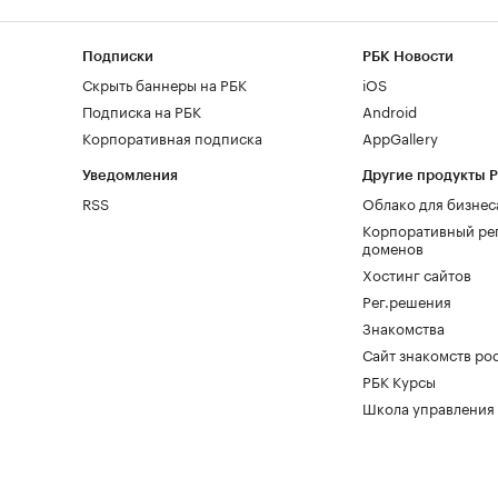
Подписки
РБК Новости
Скрыть баннеры на РБК
iOS
Подписка на РБК
Android
Корпоративная подписка
AppGallery
Уведомления
Другие продукты 
RSS
Облако для бизнес
Корпоративный ре
доменов
Хостинг сайтов
Рег.решения
Знакомства
Сайт знакомств pod
РБК Курсы
Школа управления