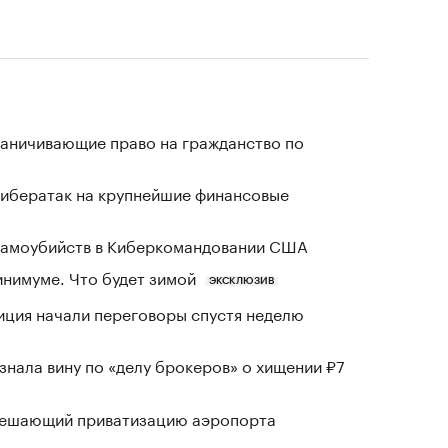
раничивающие право на гражданство по
кибератак на крупнейшие финансовые
 самоубийств в Киберкомандовании США
инимуме. Что будет зимой
ЭКСКЛЮЗИВ
иция начали переговоры спустя неделю
знала вину по «делу брокеров» о хищении ₽7
зрешающий приватизацию аэропорта