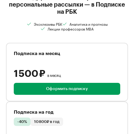
персональные рассылки — в Подписке
на РБК
Эксклюзивы РБК
Аналитика и прогнозы
Лекции профессоров MBA
Подписка на месяц
1 500 ₽
в месяц
Оформить подписку
Подписка на год
-40%
10 800₽ в год