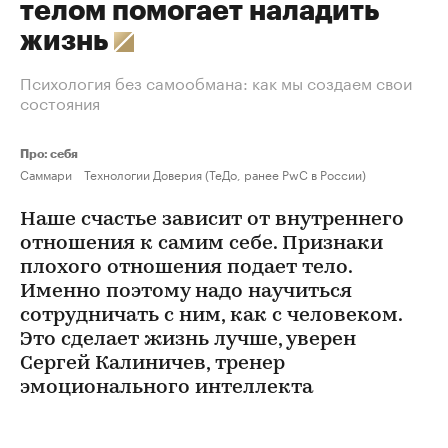
телом помогает наладить
жизнь
Психология без самообмана: как мы создаем свои
состояния
Про: себя
Саммари
Технологии Доверия (ТеДо, ранее PwC в России)
Наше счастье зависит от внутреннего
отношения к самим себе. Признаки
плохого отношения подает тело.
Именно поэтому надо научиться
сотрудничать с ним, как с человеком.
Это сделает жизнь лучше, уверен
Сергей Калиничев, тренер
эмоционального интеллекта