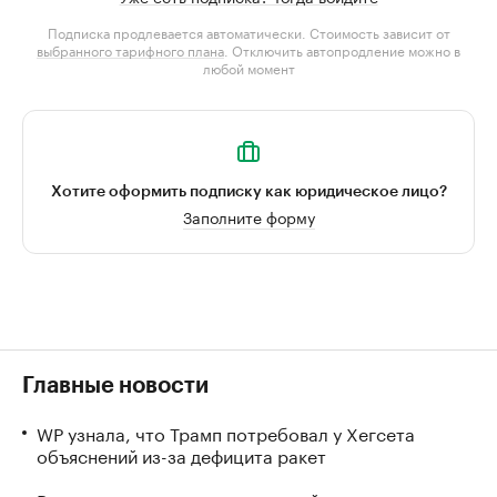
Подписка продлевается автоматически. Стоимость зависит от
выбранного тарифного плана
. Отключить автопродление можно в
любой момент
Хотите оформить подписку как юридическое лицо?
Заполните форму
Главные новости
WP узнала, что Трамп потребовал у Хегсета
объяснений из-за дефицита ракет