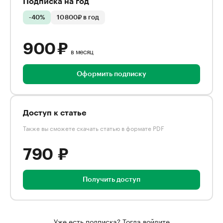
Подписка на год
-40%
10 800₽ в год
900 ₽
в месяц
Оформить подписку
Доступ к статье
Также вы сможете скачать статью в формате PDF
790 ₽
Получить доступ
Уже есть подписка? Тогда войдите