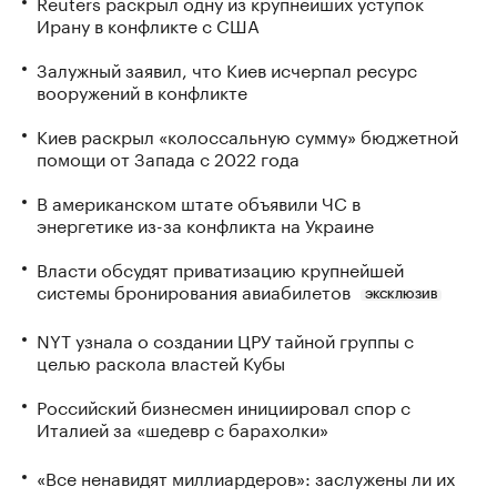
Reuters раскрыл одну из крупнейших уступок
Ирану в конфликте с США
Залужный заявил, что Киев исчерпал ресурс
вооружений в конфликте
Киев раскрыл «колоссальную сумму» бюджетной
помощи от Запада с 2022 года
В американском штате объявили ЧС в
энергетике из-за конфликта на Украине
Власти обсудят приватизацию крупнейшей
системы бронирования авиабилетов
ЭКСКЛЮЗИВ
NYT узнала о создании ЦРУ тайной группы с
целью раскола властей Кубы
Российский бизнесмен инициировал спор с
Италией за «шедевр с барахолки»
«Все ненавидят миллиардеров»: заслужены ли их