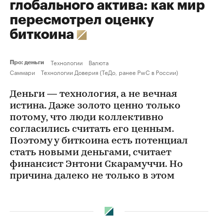
глобального актива: как мир
пересмотрел оценку
биткоина
Технологии
Валюта
Про: деньги
Саммари
Технологии Доверия (ТеДо, ранее PwC в России)
Деньги — технология, а не вечная
истина. Даже золото ценно только
потому, что люди коллективно
согласились считать его ценным.
Поэтому у биткоина есть потенциал
стать новыми деньгами, считает
финансист Энтони Скарамуччи. Но
причина далеко не только в этом