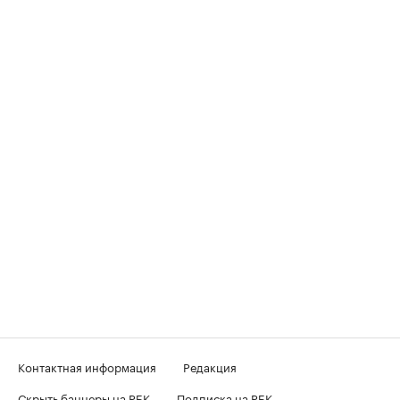
Контактная информация
Редакция
Скрыть баннеры на РБК
Подписка на РБК