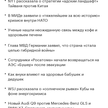
NYT рассказала о стратегии «адский ландшафт»
Тайваня против Китая
В МИДе заявили о «тяжелейшем за всю историю»
кризисе внутри НАТО
Ученые нашли неожиданную связь между кофе и
здоровьем печени
Глава МВД Германии заявил, что страна «стала
целью гибридной войны»
Сотрудники «Росатома» начали возвращаться на
АЭС «Бушер» после эвакуации
Как внуки влияют на здоровье бабушек и
дедушек
WSJ рассказала о «солнечном рывке» Кубы на
фоне энергокризиса
Новый Audi Q9 против Mercedes-Benz GLS и
BMW X7. Сравнение, мнения и цены