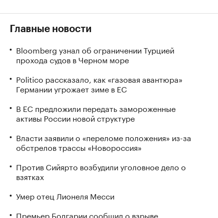
Главные новости
Bloomberg узнал об ограничении Турцией
прохода судов в Черном море
Politico рассказало, как «газовая авантюра»
Германии угрожает зиме в ЕС
В ЕС предложили передать замороженные
активы России новой структуре
Власти заявили о «переломе положения» из-за
обстрелов трассы «Новороссия»
Против Сийярто возбудили уголовное дело о
взятках
Умер отец Лионеля Месси
Премьер Болгарии сообщил о взрыве