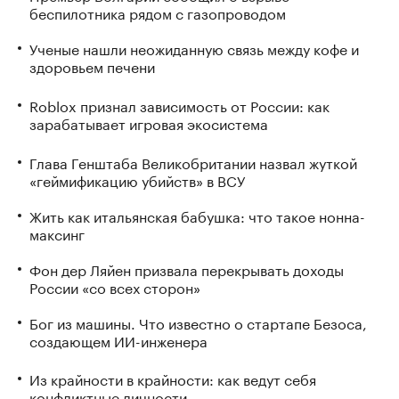
беспилотника рядом с газопроводом
Ученые нашли неожиданную связь между кофе и
здоровьем печени
Roblox признал зависимость от России: как
зарабатывает игровая экосистема
Глава Генштаба Великобритании назвал жуткой
«геймификацию убийств» в ВСУ
Жить как итальянская бабушка: что такое нонна-
максинг
Фон дер Ляйен призвала перекрывать доходы
России «со всех сторон»
Бог из машины. Что известно о стартапе Безоса,
создающем ИИ-инженера
Из крайности в крайности: как ведут себя
конфликтные личности