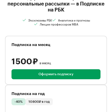
персональные рассылки — в Подписке
на РБК
Эксклюзивы РБК
Аналитика и прогнозы
Лекции профессоров MBA
Подписка на месяц
1 500 ₽
в месяц
Оформить подписку
Подписка на год
-40%
10 800₽ в год