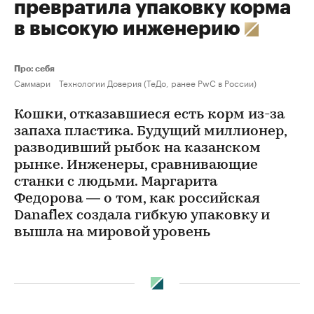
превратила упаковку корма
в высокую инженерию
Про: себя
Саммари
Технологии Доверия (ТеДо, ранее PwC в России)
Кошки, отказавшиеся есть корм из-за
запаха пластика. Будущий миллионер,
разводивший рыбок на казанском
рынке. Инженеры, сравнивающие
станки с людьми. Маргарита
Федорова — о том, как российская
Danaflex создала гибкую упаковку и
вышла на мировой уровень