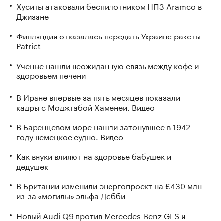
Хуситы атаковали беспилотником НПЗ Aramco в
Джизане
Финляндия отказалась передать Украине ракеты
Patriot
Ученые нашли неожиданную связь между кофе и
здоровьем печени
В Иране впервые за пять месяцев показали
кадры с Моджтабой Хаменеи. Видео
В Баренцевом море нашли затонувшее в 1942
году немецкое судно. Видео
Как внуки влияют на здоровье бабушек и
дедушек
В Британии изменили энергопроект на £430 млн
из-за «могилы» эльфа Добби
Новый Audi Q9 против Mercedes-Benz GLS и