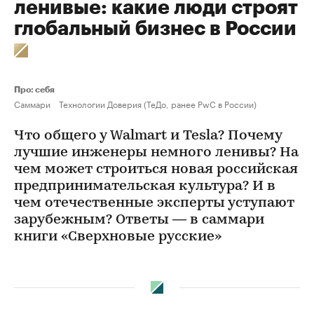
ленивые: какие люди строят
глобальный бизнес в России
Про: себя
Саммари
Технологии Доверия (ТеДо, ранее PwC в России)
Что общего у Walmart и Tesla? Почему
лучшие инженеры немного ленивы? На
чем может строиться новая российская
предпринимательская культура? И в
чем отечественные эксперты уступают
зарубежным? Ответы — в саммари
книги «Сверхновые русские»