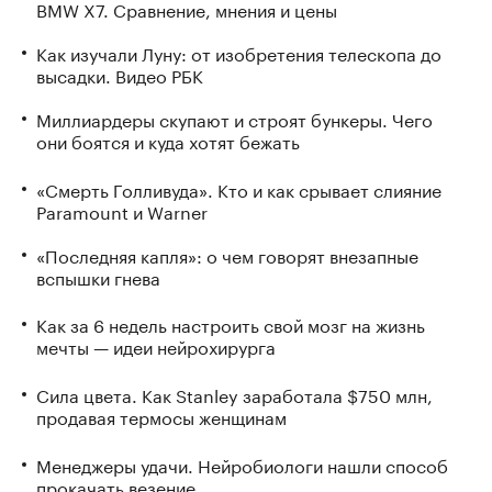
BMW X7. Сравнение, мнения и цены
Как изучали Луну: от изобретения телескопа до
высадки. Видео РБК
Миллиардеры скупают и строят бункеры. Чего
они боятся и куда хотят бежать
«Смерть Голливуда». Кто и как срывает слияние
Paramount и Warner
«Последняя капля»: о чем говорят внезапные
вспышки гнева
Как за 6 недель настроить свой мозг на жизнь
мечты — идеи нейрохирурга
Сила цвета. Как Stanley заработала $750 млн,
продавая термосы женщинам
Менеджеры удачи. Нейробиологи нашли способ
прокачать везение