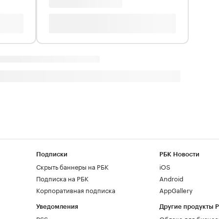
Подписки
РБК Новости
Скрыть баннеры на РБК
iOS
Подписка на РБК
Android
Корпоративная подписка
AppGallery
Уведомления
Другие продукты 
RSS
Облако для бизнес