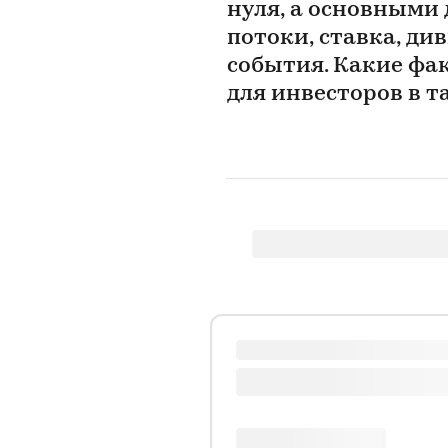
нуля, а основными
потоки, ставка, д
события. Какие фа
для инвесторов в т