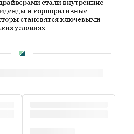
 драйверами стали внутренние
ивиденды и корпоративные
кторы становятся ключевыми
аких условиях