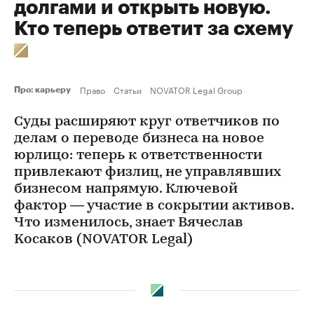
долгами и открыть новую.
Кто теперь ответит за схему
Право
Статьи
NOVATOR Legal Group
Про: карьеру
Суды расширяют круг ответчиков по
делам о переводе бизнеса на новое
юрлицо: теперь к ответственности
привлекают физлиц, не управлявших
бизнесом напрямую. Ключевой
фактор — участие в сокрытии активов.
Что изменилось, знает Bячecлaв
Kocaкoв (NOVATOR Legal)