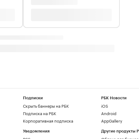
Подписки
РБК Новости
Скрыть баннеры на РБК
iOS
Подписка на РБК
Android
Корпоративная подписка
AppGallery
Уведомления
Другие продукты 
RSS
Облако для бизнес