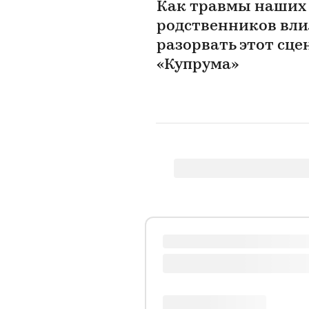
Как травмы наших 
родственников вли
разорвать этот сце
«Купрума»