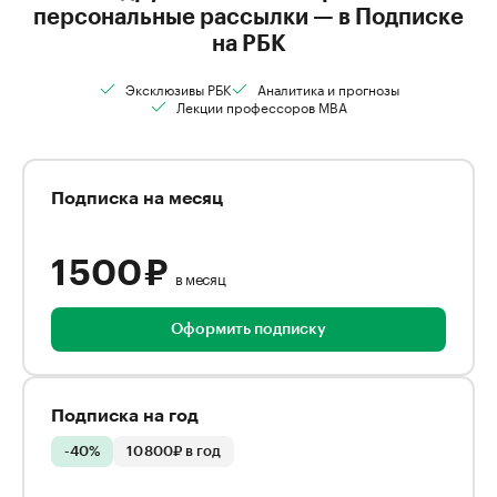
персональные рассылки — в Подписке
на РБК
Эксклюзивы РБК
Аналитика и прогнозы
Лекции профессоров MBA
Подписка на месяц
1 500 ₽
в месяц
Оформить подписку
Подписка на год
-40%
10 800₽ в год