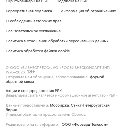
Скрыть баннеры на РБК
Подписка на РБК
Корпоративная подписка
Информация об ограничениях
О соблюдении авторских прав
Пользовательское соглашение
Политика в отношении обработки персональных данных
Политика обработки файлов cookie
© ООО «БИЗНЕСПРЕСС», АО «РОСБИЗНЕСКОНСАЛТИНГ»,
1995–2026
.
18+
Отправьте нам обращение, воспользовавшись
формой
обратной связи
Акции и спецпредложения РБК
Владельцем сайта является информационное агентство «РБК».
Данные предоставлены:
Мосбиржа
,
Санкт-Петербургская
биржа
.
Индексы облигаций предоставлены Cbonds.
Реализовано на платформе от
ООО «Форвард-Телеком»