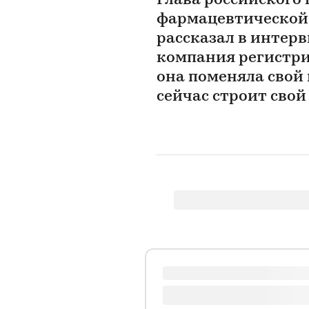
Глава российского
фармацевтической 
рассказал в интерв
компания регистрир
она поменяла свой 
сейчас строит свой