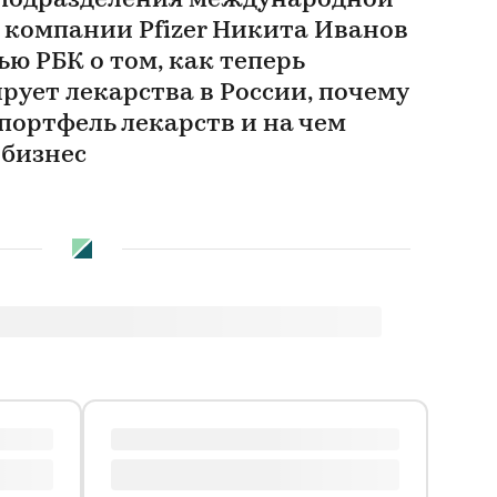
 подразделения международной
компании Pfizer Никита Иванов
ью РБК о том, как теперь
ует лекарства в России, почему
портфель лекарств и на чем
 бизнес