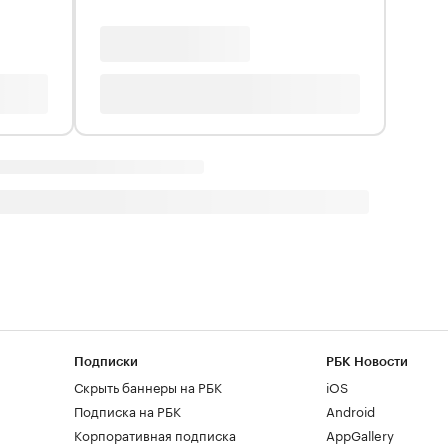
Подписки
РБК Новости
Скрыть баннеры на РБК
iOS
Подписка на РБК
Android
Корпоративная подписка
AppGallery