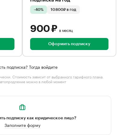
Подписка на год
-40%
10 800₽ в год
900 ₽
в месяц
Оформить подписку
сть подписка? Тогда войдите
чески. Стоимость зависит от
выбранного тарифного плана
.
автопродление можно в любой момент
ть подписку как юридическое лицо?
Заполните форму