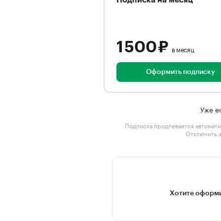
Подписка на месяц
1 500 ₽
в месяц
Оформить подписку
Уже е
Подписка продлевается автомати
Отключить 
Хотите оформи