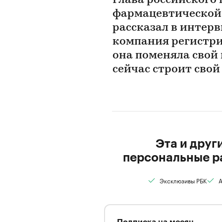
Глава российского
фармацевтической 
рассказал в интерв
компания регистрир
она поменяла свой 
сейчас строит свой
Эта и друг
персональные р
Эксклюзивы РБК
А