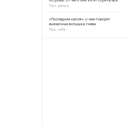
Про: деньги
«Последняя капля»: о чем говорят
внезапные вспышки гнева
Про: себя