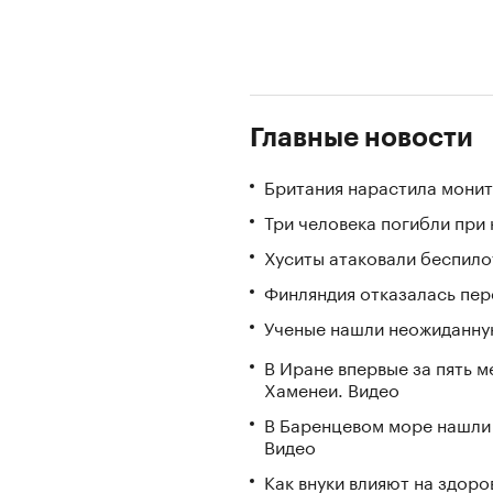
Главные новости
Британия нарастила монит
Три человека погибли при
Хуситы атаковали беспил
Финляндия отказалась пере
Ученые нашли неожиданную
В Иране впервые за пять 
Хаменеи. Видео
В Баренцевом море нашли 
Видео
Как внуки влияют на здор