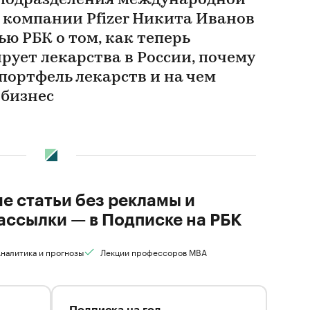
 подразделения международной
компании Pfizer Никита Иванов
ью РБК о том, как теперь
ует лекарства в России, почему
портфель лекарств и на чем
 бизнес
ие статьи без рекламы и
ассылки — в Подписке на РБК
налитика и прогнозы
Лекции профессоров MBA