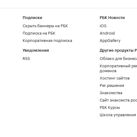
Подписки
РБК Новости
Скрыть баннеры на РБК
iOS
Подписка на РБК
Android
Корпоративная подписка
AppGallery
Уведомления
Другие продукты 
RSS
Облако для бизнес
Корпоративный ре
доменов
Хостинг сайтов
Рег.решения
Знакомства
Сайт знакомств pod
РБК Курсы
Школа управления