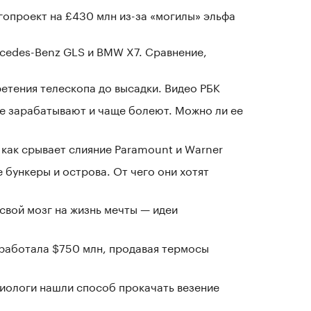
гопроект на £430 млн из-за «могилы» эльфа
cedes-Benz GLS и BMW X7. Сравнение,
ретения телескопа до высадки. Видео РБК
е зарабатывают и чаще болеют. Можно ли ее
 как срывает слияние Paramount и Warner
 бункеры и острова. От чего они хотят
 свой мозг на жизнь мечты — идеи
заработала $750 млн, продавая термосы
иологи нашли способ прокачать везение