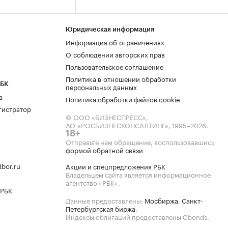
Юридическая информация
Информация об ограничениях
О соблюдении авторских прав
Пользовательское соглашение
Политика в отношении обработки
РБК
персональных данных
а
Политика обработки файлов cookie
гистратор
© ООО «БИЗНЕСПРЕСС»,
АО «РОСБИЗНЕСКОНСАЛТИНГ»,
1995–2026
.
18+
Отправьте нам обращение, воспользовавшись
формой обратной связи
bor.ru
Акции и спецпредложения РБК
Владельцем сайта является информационное
агентство «РБК».
 РБК
Данные предоставлены:
Мосбиржа
,
Санкт-
Петербургская биржа
.
Индексы облигаций предоставлены Cbonds.