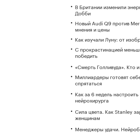
В Британии изменили энер
Добби
Новый Audi Q9 против Mer
мнения и цены
Как изучали Луну: от изоб
С прокрастинацией меньш
победить
«Смерть Голливуда». Кто и
Миллиардеры готовят себе
спрятаться
Как за 6 недель настроить
нейрохирурга
Сила цвета. Как Stanley 
женщинам
Менеджеры удачи. Нейроб