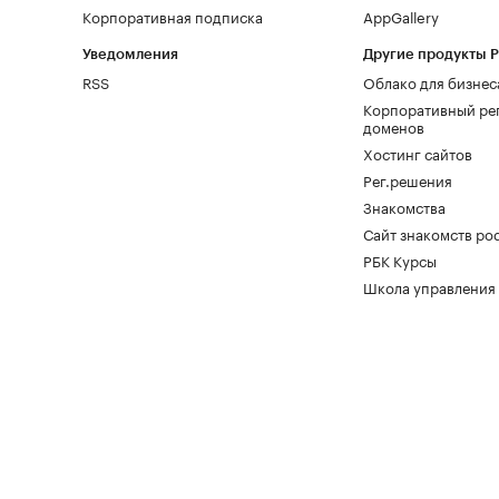
Корпоративная подписка
AppGallery
Уведомления
Другие продукты 
RSS
Облако для бизнес
Корпоративный ре
доменов
Хостинг сайтов
Рег.решения
Знакомства
Сайт знакомств pod
РБК Курсы
Школа управления