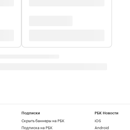
Подписки
РБК Новости
Скрыть баннеры на РБК
iOS
Подписка на РБК
Android