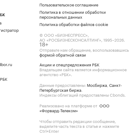
Пользовательское соглашение
Политика в отношении обработки
РБК
персональных данных
а
Политика обработки файлов cookie
гистратор
© ООО «БИЗНЕСПРЕСС»,
АО «РОСБИЗНЕСКОНСАЛТИНГ»,
1995–2026
.
18+
Отправьте нам обращение, воспользовавшись
формой обратной связи
bor.ru
Акции и спецпредложения РБК
Владельцем сайта является информационное
агентство «РБК».
 РБК
Данные предоставлены:
Мосбиржа
,
Санкт-
Петербургская биржа
.
Индексы облигаций предоставлены Cbonds.
Реализовано на платформе от
ООО
«Форвард-Телеком»
Чтобы отправить редакции сообщение,
выделите часть текста в статье и нажмите
Ctrl+Enter