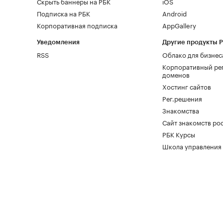
Скрыть баннеры на РБК
iOS
Подписка на РБК
Android
Корпоративная подписка
AppGallery
Уведомления
Другие продукты 
RSS
Облако для бизнес
Корпоративный ре
доменов
Хостинг сайтов
Рег.решения
Знакомства
Сайт знакомств pod
РБК Курсы
Школа управления