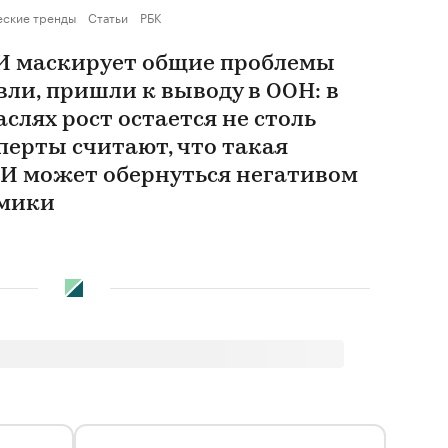
еские тренды
Статьи
РБК
И маскирует общие проблемы
ли, пришли к выводу в ООН: в
лях рост остается не столь
перты считают, что такая
И может обернуться негативом
омики