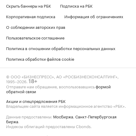
Скрыть баннеры на РБК
Подписка на РБК
Корпоративная подписка
Информация об ограничениях
О соблюдении авторских прав
Пользовательское соглашение
Политика в отношении обработки персональных данных
Политика обработки файлов cookie
© ООО «БИЗНЕСПРЕСС», АО «РОСБИЗНЕСКОНСАЛТИНГ»,
1995–2026
.
18+
Отправьте нам обращение, воспользовавшись
формой
обратной связи
Акции и спецпредложения РБК
Владельцем сайта является информационное агентство «РБК».
Данные предоставлены:
Мосбиржа
,
Санкт-Петербургская
биржа
.
Индексы облигаций предоставлены Cbonds.