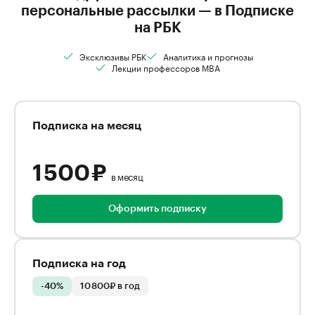
персональные рассылки — в Подписке
на РБК
Эксклюзивы РБК
Аналитика и прогнозы
Лекции профессоров MBA
Подписка на месяц
1 500 ₽
в месяц
Оформить подписку
Подписка на год
-40%
10 800₽ в год