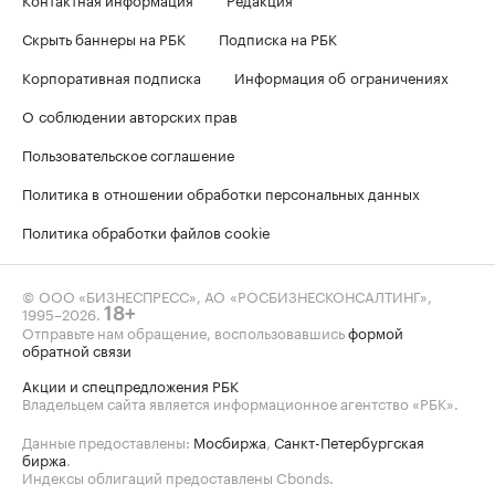
Скрыть баннеры на РБК
Подписка на РБК
Корпоративная подписка
Информация об ограничениях
О соблюдении авторских прав
Пользовательское соглашение
Политика в отношении обработки персональных данных
Политика обработки файлов cookie
© ООО «БИЗНЕСПРЕСС», АО «РОСБИЗНЕСКОНСАЛТИНГ»,
1995–2026
.
18+
Отправьте нам обращение, воспользовавшись
формой
обратной связи
Акции и спецпредложения РБК
Владельцем сайта является информационное агентство «РБК».
Данные предоставлены:
Мосбиржа
,
Санкт-Петербургская
биржа
.
Индексы облигаций предоставлены Cbonds.