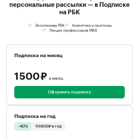
персональные рассылки — в Подписке
на РБК
Эксклюзивы РБК
Аналитика и прогнозы
Лекции профессоров MBA
Подписка на месяц
1 500 ₽
в месяц
Оформить подписку
Подписка на год
-40%
10 800₽ в год