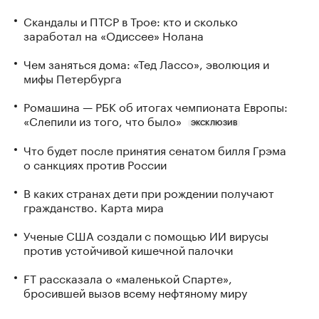
Скандалы и ПТСР в Трое: кто и сколько
заработал на «Одиссее» Нолана
Чем заняться дома: «Тед Лассо», эволюция и
мифы Петербурга
Ромашина — РБК об итогах чемпионата Европы:
«Слепили из того, что было»
ЭКСКЛЮЗИВ
Что будет после принятия сенатом билля Грэма
о санкциях против России
В каких странах дети при рождении получают
гражданство. Карта мира
Ученые США создали с помощью ИИ вирусы
против устойчивой кишечной палочки
FT рассказала о «маленькой Спарте»,
бросившей вызов всему нефтяному миру