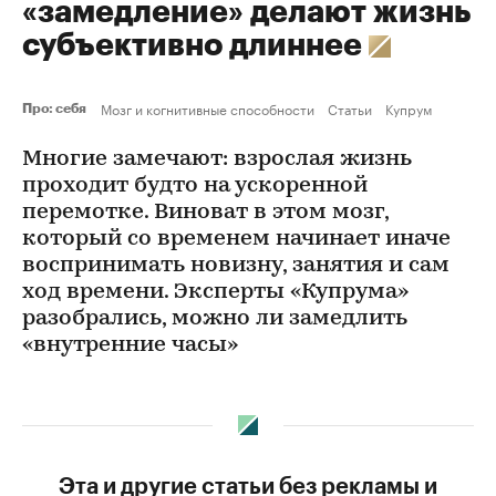
«замедление» делают жизнь
субъективно длиннее
Мозг и когнитивные способности
Статьи
Купрум
Про: себя
Многие замечают: взрослая жизнь
проходит будто на ускоренной
перемотке. Виноват в этом мозг,
который со временем начинает иначе
воспринимать новизну, занятия и сам
ход времени. Эксперты «Купрума»
разобрались, можно ли замедлить
«внутренние часы»
Эта и другие статьи без рекламы и