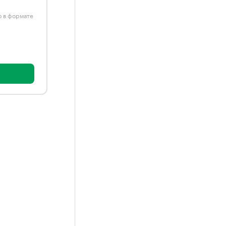
ю в формате