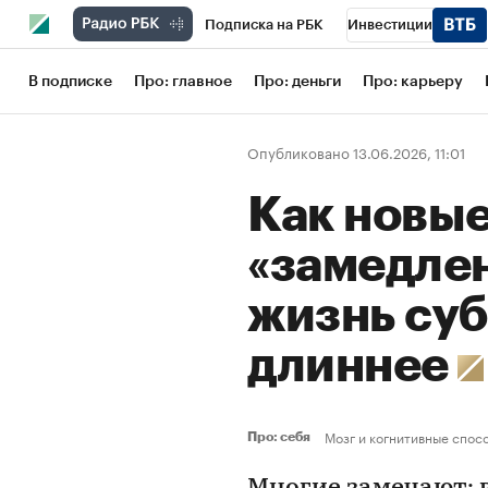
Подписка на РБК
Инвестиции
Школа управления РБК
РБК Образов
В подписке
Про: главное
Про: деньги
Про: карьеру
РБК Бизнес-среда
Дискуссионный кл
Опубликовано 13.06.2026, 11:01
Конференции СПб
Спецпроекты
Как новые
Рынок наличной валюты
«замедле
жизнь су
длиннее
Мозг и когнитивные спос
Про: себя