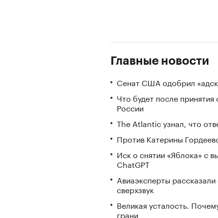
Главные новости
Сенат США одобрил «адск
Что будет после принятия 
России
The Atlantic узнал, что о
Против Катерины Гордеево
Иск о снятии «Яблока» с 
ChatGPT
Авиаэксперты рассказали 
сверхзвук
Великая усталость. Почем
грани