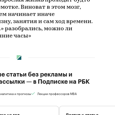
взрослая жизнь проходит будто
мотке. Виноват в этом мозг,
ем начинает иначе
ну, занятия и сам ход времени.
» разобрались, можно ли
нние часы»
ие статьи без рекламы и
ассылки — в Подписке на РБК
налитика и прогнозы
Лекции профессоров MBA