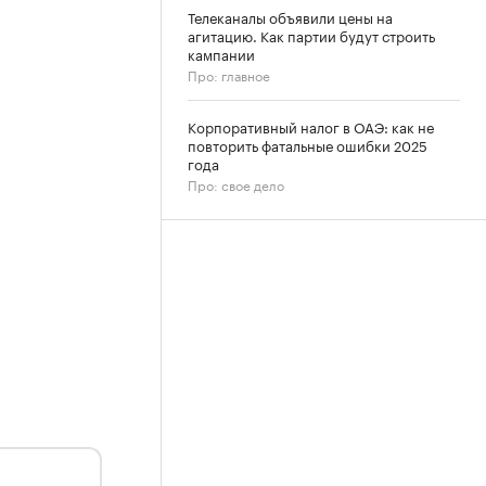
Телеканалы объявили цены на
агитацию. Как партии будут строить
кампании
Про: главное
Корпоративный налог в ОАЭ: как не
повторить фатальные ошибки 2025
года
Про: свое дело