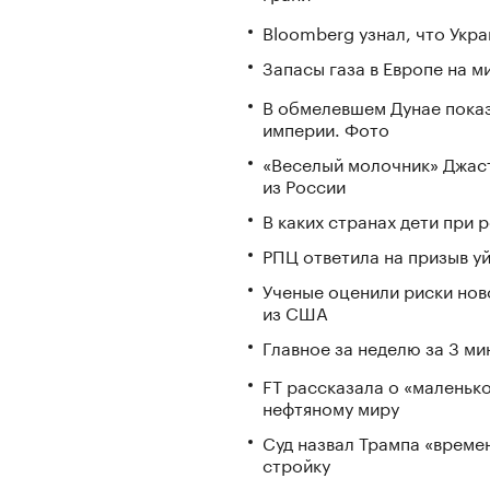
Bloomberg узнал, что Укра
Запасы газа в Европе на м
В обмелевшем Дунае пока
империи. Фото
«Веселый молочник» Джаст
из России
В каких странах дети при
РПЦ ответила на призыв у
Ученые оценили риски нов
из США
Главное за неделю за 3 ми
FT рассказала о «маленьк
нефтяному миру
Суд назвал Трампа «време
стройку