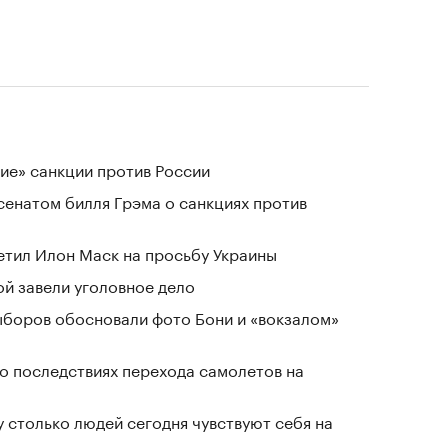
ие» санкции против России
сенатом билля Грэма о санкциях против
тветил Илон Маск на просьбу Украины
й завели уголовное дело
выборов обосновали фото Бони и «вокзалом»
о последствиях перехода самолетов на
у столько людей сегодня чувствуют себя на