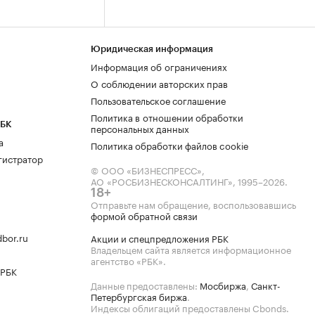
Юридическая информация
Информация об ограничениях
О соблюдении авторских прав
Пользовательское соглашение
Политика в отношении обработки
РБК
персональных данных
а
Политика обработки файлов cookie
гистратор
© ООО «БИЗНЕСПРЕСС»,
АО «РОСБИЗНЕСКОНСАЛТИНГ»,
1995–2026
.
18+
Отправьте нам обращение, воспользовавшись
формой обратной связи
bor.ru
Акции и спецпредложения РБК
Владельцем сайта является информационное
агентство «РБК».
 РБК
Данные предоставлены:
Мосбиржа
,
Санкт-
Петербургская биржа
.
Индексы облигаций предоставлены Cbonds.