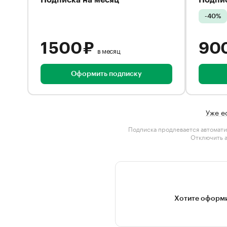
Подписка на месяц
Подпис
-40%
1 500 ₽
90
в месяц
Оформить подписку
Уже е
Подписка продлевается автомати
Отключить 
Хотите оформи