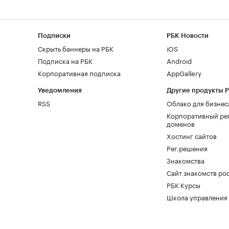
Подписки
РБК Новости
Скрыть баннеры на РБК
iOS
Подписка на РБК
Android
Корпоративная подписка
AppGallery
Уведомления
Другие продукты 
RSS
Облако для бизнес
Корпоративный ре
доменов
Хостинг сайтов
Рег.решения
Знакомства
Сайт знакомств pod
РБК Курсы
Школа управления