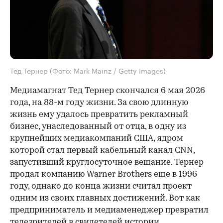
Тед Тернер
(Фото: Mark Mainz / Getty Images)
Медиамагнат Тед Тернер скончался 6 мая 2026
года, на 88-м году жизни. За свою длинную
жизнь ему удалось превратить рекламный
бизнес, унаследованный от отца, в одну из
крупнейших медиакомпаний США, ядром
которой стал первый кабельный канал CNN,
запустивший круглосуточное вещание. Тернер
продал компанию Warner Brothers еще в 1996
году, однако до конца жизни считал проект
одним из своих главных достижений. Вот как
предприниматель и медиаменеджер превратил
телезрителей в свидетелей истории.