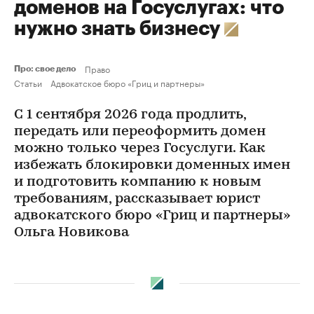
доменов на Госуслугах: что
нужно знать бизнесу
Право
Про: свое дело
Статьи
Адвокатское бюро «Гриц и партнеры»
С 1 сентября 2026 года продлить,
передать или переоформить домен
можно только через Госуслуги. Как
избежать блокировки доменных имен
и подготовить компанию к новым
требованиям, рассказывает юрист
адвокатского бюро «Гриц и партнеры»
Ольга Новикова