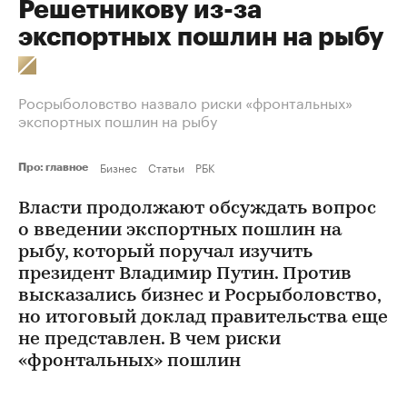
Решетникову из-за
экспортных пошлин на рыбу
Росрыболовство назвало риски «фронтальных»
экспортных пошлин на рыбу
Бизнес
Статьи
РБК
Про: главное
Власти продолжают обсуждать вопрос
о введении экспортных пошлин на
рыбу, который поручал изучить
президент Владимир Путин. Против
высказались бизнес и Росрыболовство,
но итоговый доклад правительства еще
не представлен. В чем риски
«фронтальных» пошлин