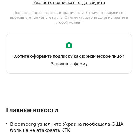
Уже есть подписка? Тогда войдите
Подписка продлевается автоматически. Стоимость зависит от
выбранного тарифного плана
. Отключить автопродление можно в
любой момент
Хотите оформить подписку как юридическое лицо?
Заполните форму
Главные новости
Bloomberg узнал, что Украина пообещала США
больше не атаковать КТК