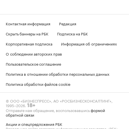
Контактная информация
Редакция
Скрыть баннеры на РБК
Подписка на РБК
Корпоративная подписка
Информация об ограничениях
О соблюдении авторских прав
Пользовательское соглашение
Политика в отношении обработки персональных данных
Политика обработки файлов cookie
© ООО «БИЗНЕСПРЕСС», АО «РОСБИЗНЕСКОНСАЛТИНГ»,
1995–2026
.
18+
Отправьте нам обращение, воспользовавшись
формой
обратной связи
Акции и спецпредложения РБК
Владельцем сайта является информационное агентство «РБК».