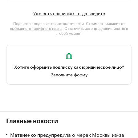
Уже есть подписка? Тогда войдите
Подписка продлевается автоматически. Стоимость зависит от
выбранного тарифного плана
. Отключить автопродление можно в
любой момент
Хотите оформить подписку как юридическое лицо?
Заполните форму
Главные новости
Матвиенко предупредила о мерах Москвы из-за