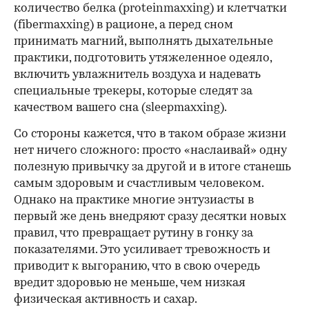
количество белка (proteinmaxxing) и клетчатки
(fibermaxxing) в рационе, а перед сном
принимать магний, выполнять дыхательные
практики, подготовить утяжеленное одеяло,
включить увлажнитель воздуха и надевать
специальные трекеры, которые следят за
качеством вашего сна (sleepmaxxing).
Со стороны кажется, что в таком образе жизни
нет ничего сложного: просто «наслаивай» одну
полезную привычку за другой и в итоге станешь
самым здоровым и счастливым человеком.
Однако на практике многие энтузиасты в
первый же день внедряют сразу десятки новых
правил, что превращает рутину в гонку за
показателями. Это усиливает тревожность и
приводит к выгоранию, что в свою очередь
вредит здоровью не меньше, чем низкая
физическая активность и сахар.