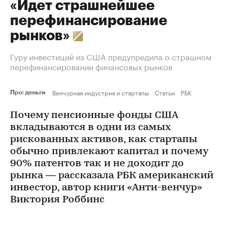
«Идет страшнейшее
перефинансирование
рынков»
Гуру инвестиций из США предупредила о страшном
перефинансировании финансовых рынков
Венчурная индустрия и стартапы
Статьи
РБК
Про: деньги
Почему пенсионные фонды США
вкладываются в одни из самых
рискованных активов, как стартапы
обычно привлекают капитал и почему
90% патентов так и не доходит до
рынка — рассказала РБК американский
инвестор, автор книги «Анти-венчур»
Виктория Роббинс