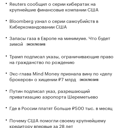
Reuters сообщил о серии кибератак на
крупнейшие финансовые компании США
Bloomberg узнал о серии самоубийств в
Киберкомандовании США
Запасы газа в Европе на минимуме. Что будет
зимой
ЭКСКЛЮЗИВ
Трамп подписал указы, ограничивающие право
на гражданство по рождению
Экс-глава Mind Money признала вину по «делу
брокеров» о хищении ₽7 млрд
ЭКСКЛЮЗИВ
Путин подписал указ, разрешающий
приватизацию аэропорта Шереметьево
Где в России платят больше ₽500 тыс. в месяц
Почему США помогли своему крупнейшему
кредитору впервые за 28 лет