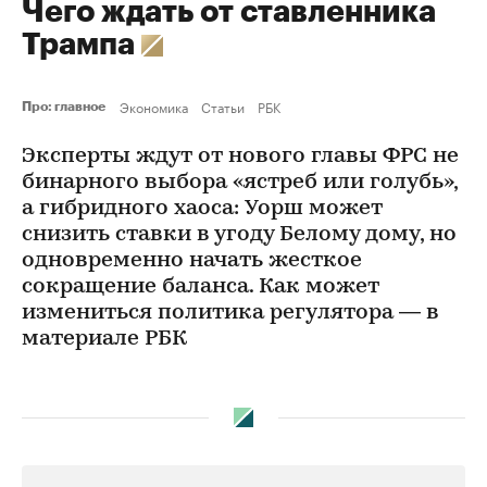
Чего ждать от ставленника
Трампа
Экономика
Статьи
РБК
Про: главное
Эксперты ждут от нового главы ФРС не
бинарного выбора «ястреб или голубь»,
а гибридного хаоса: Уорш может
снизить ставки в угоду Белому дому, но
одновременно начать жесткое
сокращение баланса. Как может
измениться политика регулятора — в
материале РБК