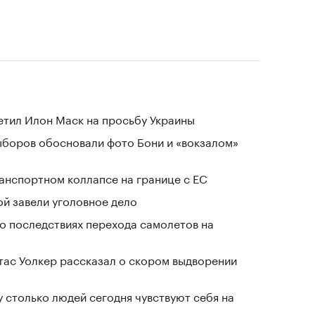
тветил Илон Маск на просьбу Украины
выборов обосновали фото Бони и «вокзалом»
анспортном коллапсе на границе с ЕС
й завели уголовное дело
о последствиях перехода самолетов на
ас Уолкер рассказал о скором выдворении
у столько людей сегодня чувствуют себя на