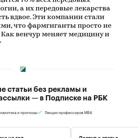
дится 70% всех передовых
огии, а их передовые лекарства
ть вдвое. Эти компании стали
ми, что фармгиганты просто не
 Как венчур меняет медицину и
т
ие статьи без рекламы и
ассылки — в Подписке на РБК
налитика и прогнозы
Лекции профессоров MBA