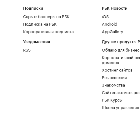
Подписки
РБК Новости
Скрыть баннеры на РБК
iOS
Подписка на РБК
Android
Корпоративная подписка
AppGallery
Уведомления
Другие продукты 
RSS
Облако для бизнес
Корпоративный ре
доменов
Хостинг сайтов
Рег.решения
Знакомства
Сайт знакомств pod
РБК Курсы
Школа управления