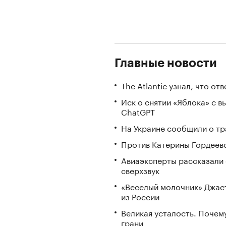
Главные новости
The Atlantic узнал, что о
Иск о снятии «Яблока» с 
ChatGPT
На Украине сообщили о тр
Против Катерины Гордеево
Авиаэксперты рассказали 
сверхзвук
«Веселый молочник» Джаст
из России
Великая усталость. Почем
грани