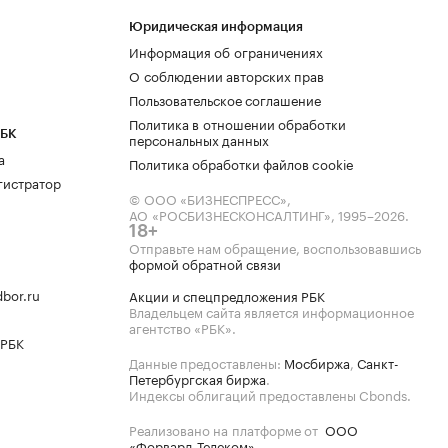
Юридическая информация
Информация об ограничениях
О соблюдении авторских прав
Пользовательское соглашение
Политика в отношении обработки
РБК
персональных данных
а
Политика обработки файлов cookie
гистратор
© ООО «БИЗНЕСПРЕСС»,
АО «РОСБИЗНЕСКОНСАЛТИНГ»,
1995–2026
.
18+
Отправьте нам обращение, воспользовавшись
формой обратной связи
bor.ru
Акции и спецпредложения РБК
Владельцем сайта является информационное
агентство «РБК».
 РБК
Данные предоставлены:
Мосбиржа
,
Санкт-
Петербургская биржа
.
Индексы облигаций предоставлены Cbonds.
Реализовано на платформе от
ООО
«Форвард-Телеком»