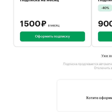
Подписка на месяц
Подпис
-40%
1 500 ₽
90
в месяц
Оформить подписку
Уже е
Подписка продлевается автомати
Отключить 
Хотите оформи