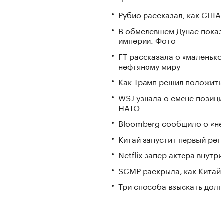
Рубио рассказал, как США
В обмелевшем Дунае пока
империи. Фото
FT рассказала о «маленьк
нефтяному миру
Как Трамп решил положить
WSJ узнала о смене позиц
НАТО
Bloomberg сообщило о «не
Китай запустит первый ре
Netflix запер актера внут
SCMP раскрыла, как Китай
Три способа взыскать дол