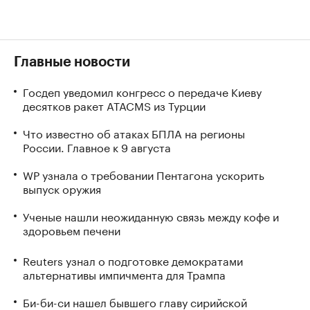
Главные новости
Госдеп уведомил конгресс о передаче Киеву
десятков ракет ATACMS из Турции
Что известно об атаках БПЛА на регионы
России. Главное к 9 августа
WP узнала о требовании Пентагона ускорить
выпуск оружия
Ученые нашли неожиданную связь между кофе и
здоровьем печени
Reuters узнал о подготовке демократами
альтернативы импичмента для Трампа
Би-би-си нашел бывшего главу сирийской