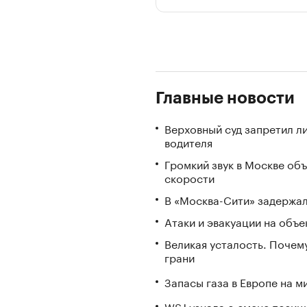
Главные новости
Верховный суд запретил л
водителя
Громкий звук в Москве об
скорости
В «Москва-Сити» задержал
Атаки и эвакуации на объек
Великая усталость. Почем
грани
Запасы газа в Европе на м
WSJ узнала о смене позиц