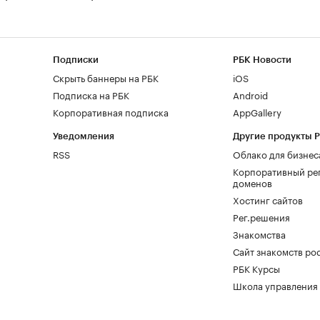
Подписки
РБК Новости
Скрыть баннеры на РБК
iOS
Подписка на РБК
Android
Корпоративная подписка
AppGallery
Уведомления
Другие продукты 
RSS
Облако для бизнес
Корпоративный ре
доменов
Хостинг сайтов
Рег.решения
Знакомства
Сайт знакомств pod
РБК Курсы
Школа управления