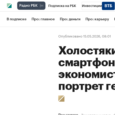
Подписка на РБК
Инвестиции
Школа управления РБК
РБК Образов
В подписке
Про: главное
Про: деньги
Про: карьеру
РБК Бизнес-среда
Дискуссионный кл
Опубликовано 15.05.2026, 08:01
Конференции СПб
Спецпроекты
Холостяки
Рынок наличной валюты
смартфон
экономис
портрет г
Технологии и медиа
Про: главное