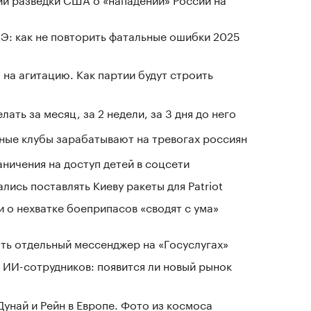
Э: как не повторить фатальные ошибки 2025
на агитацию. Как партии будут строить
лать за месяц, за 2 недели, за 3 дня до него
нные клубы зарабатывают на тревогах россиян
ичения на доступ детей в соцсети
лись поставлять Киеву ракеты для Patriot
и о нехватке боеприпасов «сводят с ума»
ть отдельный мессенджер на «Госуслугах»
 ИИ-сотрудников: появится ли новый рынок
Дунай и Рейн в Европе. Фото из космоса