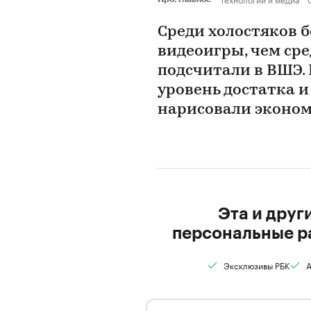
Среди холостяков 
видеоигры, чем сре
подсчитали в ВШЭ.
уровень достатка и
нарисовали эконо
Эта и друг
персональные р
Эксклюзивы РБК
А