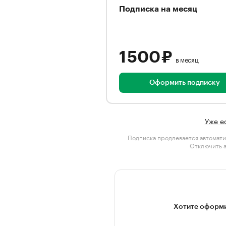
Подписка на месяц
1 500 ₽
в месяц
Оформить подписку
Уже е
Подписка продлевается автомати
Отключить 
Хотите оформи