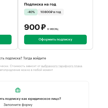
Подписка на год
-40%
10 800₽ в год
900 ₽
в месяц
Оформить подписку
сть подписка? Тогда войдите
чески. Стоимость зависит от
выбранного тарифного плана
.
автопродление можно в любой момент
ть подписку как юридическое лицо?
Заполните форму