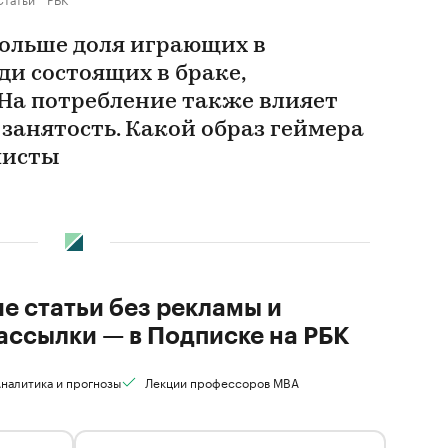
больше доля играющих в
ди состоящих в браке,
 На потребление также влияет
 занятость. Какой образ геймера
мисты
ие статьи без рекламы и
ассылки — в Подписке на РБК
налитика и прогнозы
Лекции профессоров MBA