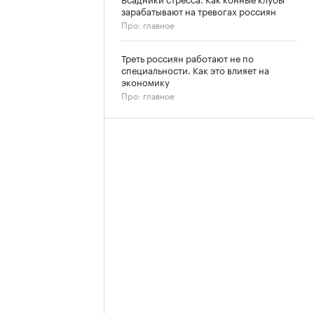
зарабатывают на тревогах россиян
Про: главное
Треть россиян работают не по
специальности. Как это влияет на
экономику
Про: главное