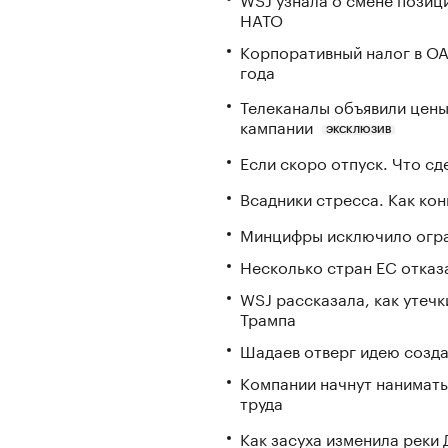
НАТО
Корпоративный налог в ОА
года
Телеканалы объявили цены 
кампании
ЭКСКЛЮЗИВ
Если скоро отпуск. Что сде
Всадники стресса. Как ко
Минцифры исключило огран
Несколько стран ЕС отказа
WSJ рассказала, как утечк
Трампа
Шадаев отверг идею созда
Компании начнут нанимать
труда
Как засуха изменила реки 