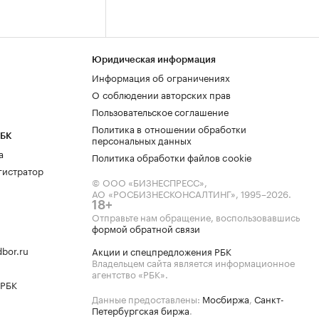
Юридическая информация
Информация об ограничениях
О соблюдении авторских прав
Пользовательское соглашение
Политика в отношении обработки
РБК
персональных данных
а
Политика обработки файлов cookie
гистратор
© ООО «БИЗНЕСПРЕСС»,
АО «РОСБИЗНЕСКОНСАЛТИНГ»,
1995–2026
.
18+
Отправьте нам обращение, воспользовавшись
формой обратной связи
bor.ru
Акции и спецпредложения РБК
Владельцем сайта является информационное
агентство «РБК».
 РБК
Данные предоставлены:
Мосбиржа
,
Санкт-
Петербургская биржа
.