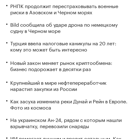
РНПК продолжит перестраховывать военные
риски в Азовском и Черном морях
Bild сообщила об ударе дрона по немецкому
судну в Черном море
Турция ввела налоговые каникулы на 20 лет:
кому это может быть интересно
Новый закон меняет рынок криптообмена:
бизнес подорожает в десятки раз
Крупнейший в мире нефтепереработчик
нарастил закупки из России
Как засуха изменила реки Дунай и Рейн в Европе.
Фото из космоса
На украинском Ан-24, рядом с которым нашли
взрывчатку, перевозили снаряды
ИИ помогает лучшим и вредит остальным. Как