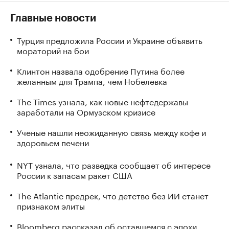
Главные новости
Турция предложила России и Украине объявить
мораторий на бои
Клинтон назвала одобрение Путина более
желанным для Трампа, чем Нобелевка
The Times узнала, как новые нефтедержавы
заработали на Ормузском кризисе
Ученые нашли неожиданную связь между кофе и
здоровьем печени
NYT узнала, что разведка сообщает об интересе
России к запасам ракет США
The Atlantic предрек, что детство без ИИ станет
признаком элиты
Bloomberg рассказал об оставшемся с эпохи