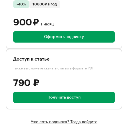
-40%
10 800₽ в год
900 ₽
в месяц
Оформить подписку
Доступ к статье
Также вы сможете скачать статью в формате PDF
790 ₽
Получить доступ
Уже есть подписка? Тогда войдите