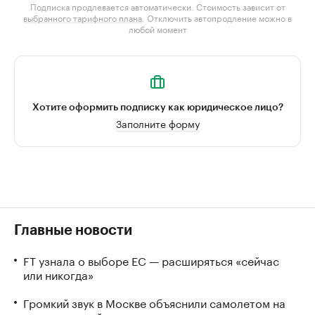
Подписка продлевается автоматически. Стоимость зависит от
выбранного тарифного плана
. Отключить автопродление можно в
любой момент
Хотите оформить подписку как юридическое лицо?
Заполните форму
Главные новости
FT узнала о выборе ЕС — расширяться «сейчас
или никогда»
Громкий звук в Москве объяснили самолетом на