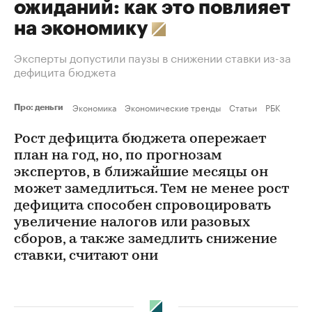
ожиданий: как это повлияет
на экономику
Эксперты допустили паузы в снижении ставки из-за
дефицита бюджета
Экономика
Экономические тренды
Статьи
РБК
Про: деньги
Рост дефицита бюджета опережает
план на год, но, по прогнозам
экспертов, в ближайшие месяцы он
может замедлиться. Тем не менее рост
дефицита способен спровоцировать
увеличение налогов или разовых
сборов, а также замедлить снижение
ставки, считают они