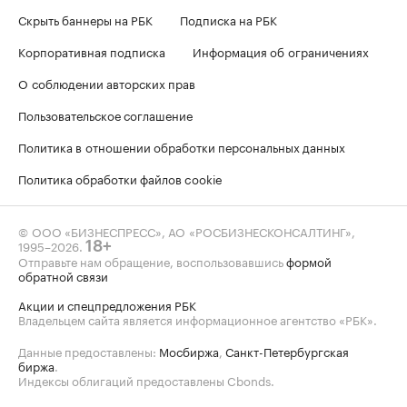
Скрыть баннеры на РБК
Подписка на РБК
Корпоративная подписка
Информация об ограничениях
О соблюдении авторских прав
Пользовательское соглашение
Политика в отношении обработки персональных данных
Политика обработки файлов cookie
© ООО «БИЗНЕСПРЕСС», АО «РОСБИЗНЕСКОНСАЛТИНГ»,
1995–2026
.
18+
Отправьте нам обращение, воспользовавшись
формой
обратной связи
Акции и спецпредложения РБК
Владельцем сайта является информационное агентство «РБК».
Данные предоставлены:
Мосбиржа
,
Санкт-Петербургская
биржа
.
Индексы облигаций предоставлены Cbonds.