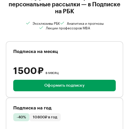
персональные рассылки — в Подписке
на РБК
Эксклюзивы РБК
Аналитика и прогнозы
Лекции профессоров MBA
Подписка на месяц
1 500 ₽
в месяц
Оформить подписку
Подписка на год
-40%
10 800₽ в год