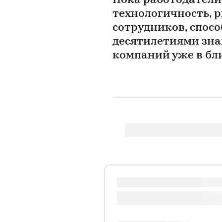
Пока работодатели 
технологичность, 
сотрудников, спос
десятилетиями зна
компаний уже в б