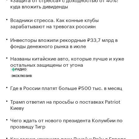
куда вложить дивиденды
Всадники стресса. Как конные клубы
зарабатывают на тревогах россиян
Инвесторы вложили рекордные ₽33,7 млрд в
фонды денежного рынка в июле
Названы китайские авто, которые лучше и хуже
остальных защищены от угона
РАДИО
ЭКСКЛЮЗИВ
Где в России платят больше ₽500 тыс. в месяц
Трамп ответил на просьбы о поставках Patriot
Киеву
Чего ждать от нового президента Колумбии по
прозвищу Тигр
Как засуха изменила реки Дунай и Рейн в Европе.