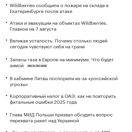
Wildberries сообщила о пожаре на складе в
Екатеринбурге после атаки
Атаки и эвакуации на объектах Wildberries.
Главное на 7 августа
Великая усталость. Почему столько людей
сегодня чувствуют себя на грани
Запасы газа в Европе на минимуме. Что будет
зимой
ЭКСКЛЮЗИВ
В кабмине Литвы поспорили из-за «российской
угрозы»
Корпоративный налог в ОАЭ: как не повторить
фатальные ошибки 2025 года
Глава МИД Польши призвал обсудить вопрос
перехвата ракет над Украиной
«Защита от стресса» с доходностью от 40%: