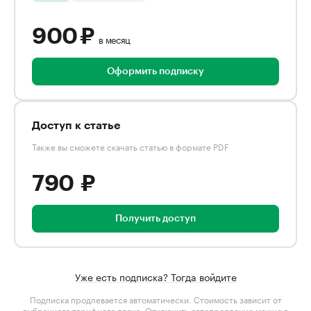
900 ₽
в месяц
Оформить подписку
Доступ к статье
Также вы сможете скачать статью в формате PDF
790 ₽
Получить доступ
Уже есть подписка? Тогда войдите
Подписка продлевается автоматически. Стоимость зависит от
выбранного тарифного плана
. Отключить автопродление можно в