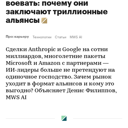
воевать: почему они
заключают триллионные
альянсы
Технологии
Статьи
MWS AI
Про: карьеру
Сделки Anthropic и Google на сотни
миллиардов, многолетние пакеты
Microsoft и Amazon с партнерами —
ИИ‑лидеры больше не претендуют на
одиночное господство. Зачем рынок
уходит в формат альянсов и кому это
выгодно? Объясняет Денис Филиппов,
MWS AI