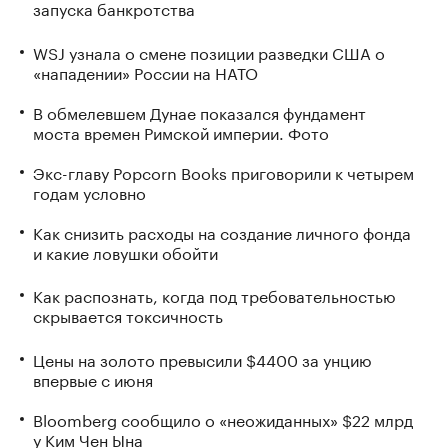
запуска банкротства
WSJ узнала о смене позиции разведки США о
«нападении» России на НАТО
В обмелевшем Дунае показался фундамент
моста времен Римской империи. Фото
Экс-главу Popcorn Books приговорили к четырем
годам условно
Как снизить расходы на создание личного фонда
и какие ловушки обойти
Как распознать, когда под требовательностью
скрывается токсичность
Цены на золото превысили $4400 за унцию
впервые с июня
Bloomberg сообщило о «неожиданных» $22 млрд
у Ким Чен Ына