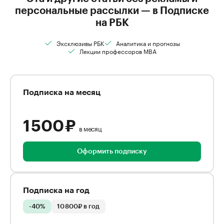
персональные рассылки — в Подписке
на РБК
Эксклюзивы РБК
Аналитика и прогнозы
Лекции профессоров MBA
Подписка на месяц
1 500 ₽
в месяц
Оформить подписку
Подписка на год
-40%
10 800₽ в год