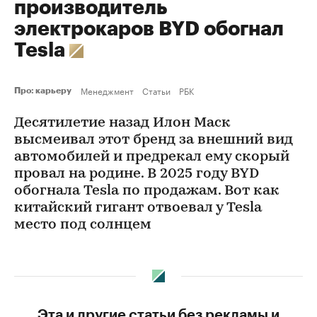
производитель
электрокаров BYD обогнал
Tesla
Менеджмент
Статьи
РБК
Про: карьеру
Десятилетие назад Илон Маск
высмеивал этот бренд за внешний вид
автомобилей и предрекал ему скорый
провал на родине. В 2025 году BYD
обогнала Tesla по продажам. Вот как
китайский гигант отвоевал у Tesla
место под солнцем
Эта и другие статьи без рекламы и