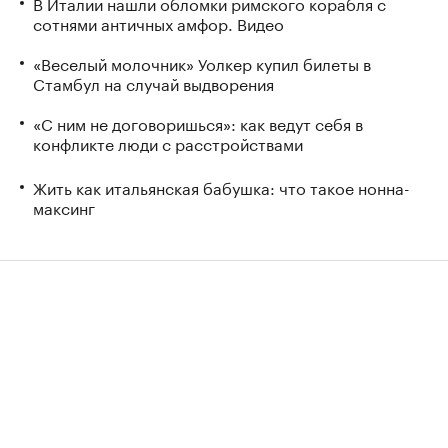
В Италии нашли обломки римского корабля с
сотнями античных амфор. Видео
«Веселый молочник» Уолкер купил билеты в
Стамбул на случай выдворения
«С ним не договоришься»: как ведут себя в
конфликте люди с расстройствами
Жить как итальянская бабушка: что такое нонна-
максинг