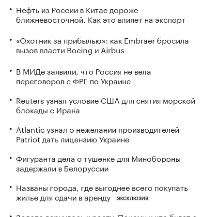
Нефть из России в Китае дороже
ближневосточной. Как это влияет на экспорт
«Охотник за прибылью»: как Embraer бросила
вызов власти Boeing и Airbus
В МИДе заявили, что Россия не вела
переговоров с ФРГ по Украине
Reuters узнал условие США для снятия морской
блокады с Ирана
Atlantic узнал о нежелании производителей
Patriot дать лицензию Украине
Фигуранта дела о тушенке для Минобороны
задержали в Белоруссии
Названы города, где выгоднее всего покупать
жилье для сдачи в аренду
ЭКСКЛЮЗИВ
Золото вернулось к росту. Почему и что будет с