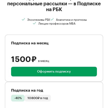
персональные рассылки — в Подписке
на РБК
Эксклюзивы РБК
Аналитика и прогнозы
Лекции профессоров MBA
Подписка на месяц
1 500 ₽
в месяц
Оформить подписку
Подписка на год
-40%
10 800₽ в год