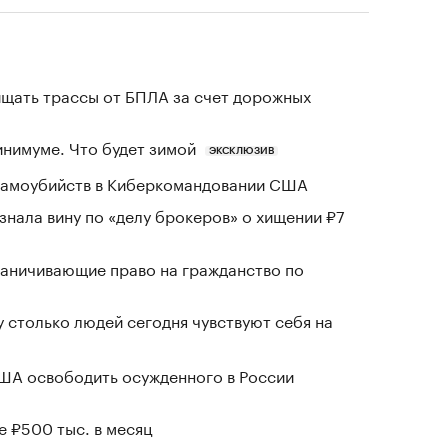
щать трассы от БПЛА за счет дорожных
инимуме. Что будет зимой
ЭКСКЛЮЗИВ
 самоубийств в Киберкомандовании США
знала вину по «делу брокеров» о хищении ₽7
раничивающие право на гражданство по
у столько людей сегодня чувствуют себя на
США освободить осужденного в России
е ₽500 тыс. в месяц