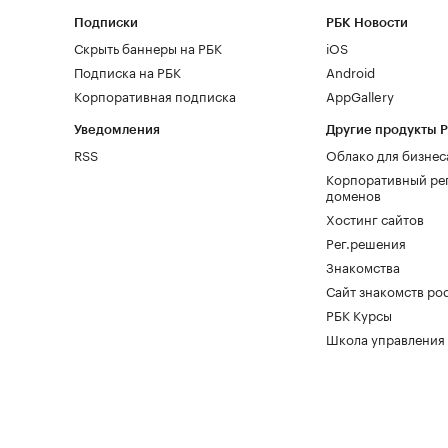
Подписки
РБК Новости
Скрыть баннеры на РБК
iOS
Подписка на РБК
Android
Корпоративная подписка
AppGallery
Уведомления
Другие продукты 
RSS
Облако для бизнес
Корпоративный ре
доменов
Хостинг сайтов
Рег.решения
Знакомства
Сайт знакомств pod
РБК Курсы
Школа управления