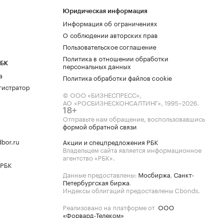
Юридическая информация
Информация об ограничениях
О соблюдении авторских прав
Пользовательское соглашение
Политика в отношении обработки
РБК
персональных данных
а
Политика обработки файлов cookie
гистратор
© ООО «БИЗНЕСПРЕСС»,
АО «РОСБИЗНЕСКОНСАЛТИНГ»,
1995–2026
.
18+
Отправьте нам обращение, воспользовавшись
формой обратной связи
bor.ru
Акции и спецпредложения РБК
Владельцем сайта является информационное
агентство «РБК».
 РБК
Данные предоставлены:
Мосбиржа
,
Санкт-
Петербургская биржа
.
Индексы облигаций предоставлены Cbonds.
Реализовано на платформе от
ООО
«Форвард-Телеком»