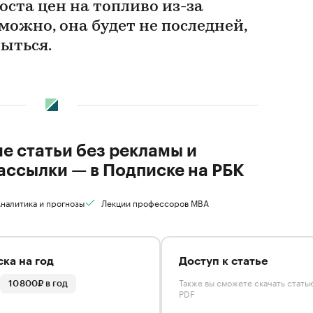
роста цен на топливо из-за
можно, она будет не последней,
рыться.
ие статьи без рекламы и
ассылки — в Подписке на РБК
налитика и прогнозы
Лекции профессоров MBA
ка на год
Доступ к статье
Также вы сможете скачать стать
10 800₽ в год
PDF