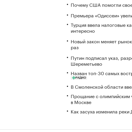
Почему США помогли свое
Премьера «Одиссеи» увели
Турция ввела налоговые ка
интересно
Новый закон меняет рынок
раз
Путин подписал указ, ра
Шереметьево
Назван топ-30 самых вост
РАДИО
В Смоленской области вв
Прощание с олимпийским 
в Москве
Как засуха изменила реки 