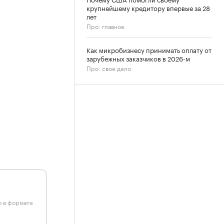
крупнейшему кредитору впервые за 28
лет
Про: главное
Как микробизнесу принимать оплату от
зарубежных заказчиков в 2026-м
Про: свое дело
ю в формате