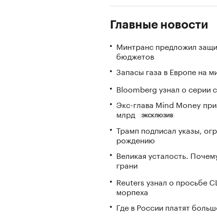
Главные новости
Минтранс предложил защи
бюджетов
Запасы газа в Европе на м
Bloomberg узнал о серии
Экс-глава Mind Money при
млрд
ЭКСКЛЮЗИВ
Трамп подписал указы, ог
рождению
Великая усталость. Почем
грани
Reuters узнал о просьбе 
морпеха
Где в России платят больш