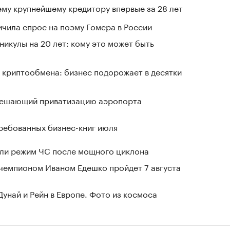
му крупнейшему кредитору впервые за 28 лет
чила спрос на поэму Гомера в России
никулы на 20 лет: кому это может быть
 криптообмена: бизнес подорожает в десятки
зрешающий приватизацию аэропорта
ребованных бизнес-книг июля
ели режим ЧС после мощного циклона
чемпионом Иваном Едешко пройдет 7 августа
Дунай и Рейн в Европе. Фото из космоса