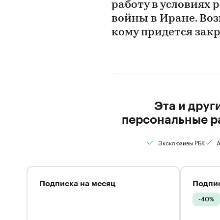
работу в условиях 
войны в Иране. Воз
кому придется зак
Эта и друг
персональные р
Эксклюзивы РБК
А
Подписка на месяц
Подпис
-40%