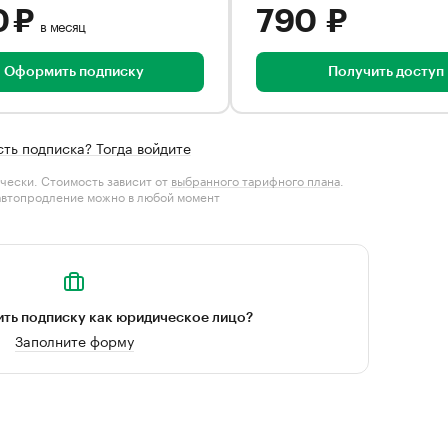
0 ₽
790 ₽
в месяц
Оформить подписку
Получить доступ
сть подписка? Тогда войдите
чески. Стоимость зависит от
выбранного тарифного плана
.
автопродление можно в любой момент
ть подписку как юридическое лицо?
Заполните форму