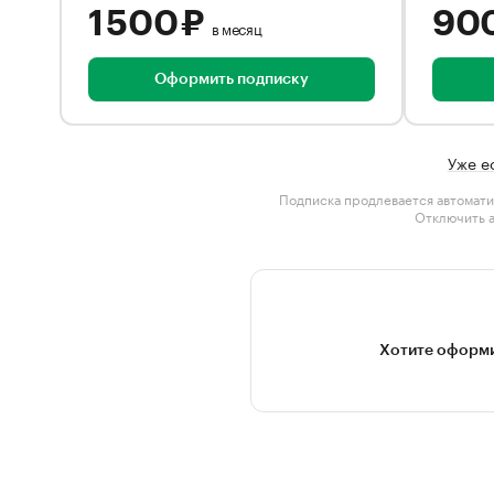
1 500 ₽
90
в месяц
Оформить подписку
Уже е
Подписка продлевается автомати
Отключить 
Хотите оформи