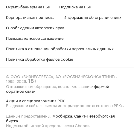
Скрыть баннеры на РБК
Подписка на РБК
Корпоративная подписка
Информация об ограничениях
О соблюдении авторских прав
Пользовательское соглашение
Политика в отношении обработки персональных данных
Политика обработки файлов cookie
© ООО «БИЗНЕСПРЕСС», АО «РОСБИЗНЕСКОНСАЛТИНГ»,
1995–2026
.
18+
Отправьте нам обращение, воспользовавшись
формой
обратной связи
Акции и спецпредложения РБК
Владельцем сайта является информационное агентство «РБК».
Данные предоставлены:
Мосбиржа
,
Санкт-Петербургская
биржа
.
Индексы облигаций предоставлены Cbonds.