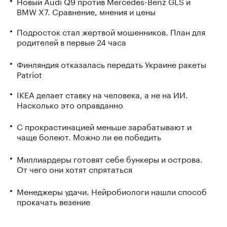
Новый Audi Q9 против Mercedes-Benz GLS и
BMW X7. Сравнение, мнения и цены
Подросток стал жертвой мошенников. План для
родителей в первые 24 часа
Финляндия отказалась передать Украине ракеты
Patriot
IKEA делает ставку на человека, а не на ИИ.
Насколько это оправданно
С прокрастинацией меньше зарабатывают и
чаще болеют. Можно ли ее победить
Миллиардеры готовят себе бункеры и острова.
От чего они хотят спрятаться
Менеджеры удачи. Нейробиологи нашли способ
прокачать везение