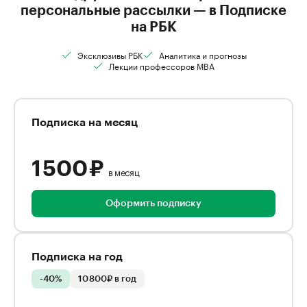
персональные рассылки — в Подписке
на РБК
Эксклюзивы РБК
Аналитика и прогнозы
Лекции профессоров MBA
Подписка на месяц
1 500 ₽
в месяц
Оформить подписку
Подписка на год
-40%
10 800₽ в год