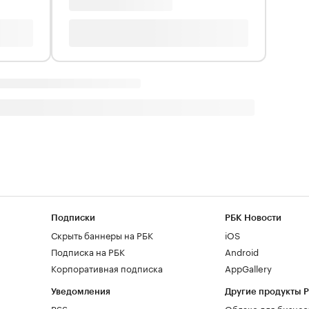
Подписки
РБК Новости
Скрыть баннеры на РБК
iOS
Подписка на РБК
Android
Корпоративная подписка
AppGallery
Уведомления
Другие продукты 
RSS
Облако для бизнес