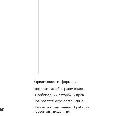
Юридическая информация
Информация об ограничениях
О соблюдении авторских прав
Пользовательское соглашение
Политика в отношении обработки
РБК
персональных данных
а