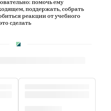
овательно: помочь ему
ходящем, поддержать, собрать
обиться реакции от учебного
это сделать